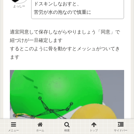
ドスキンしなおすと、
よっしー
苦労が水の泡なので慎重に
適宜同意して保存しながらやりましょう「同意」で
紐づけが一旦確定します
するとこのように骨を動かすとメッシュがついてき
ます
メニュー
ホーム
検索
トップ
サイドバー