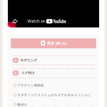
目次
モデリング
リグ付け
プラグイン有効化
スタティックメッシュからスケルタルメッシュに
骨付け