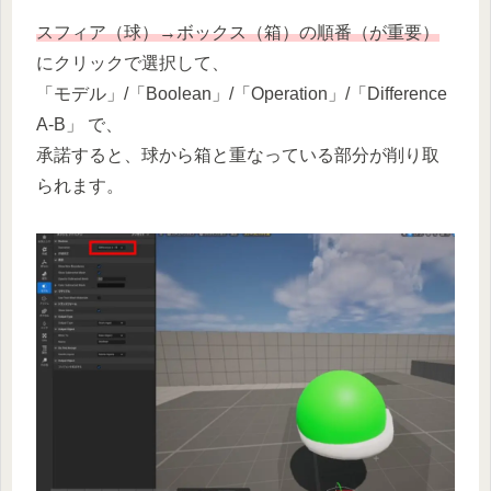
スフィア（球）→ボックス（箱）の順番（が重要）
にクリックで選択して、
「モデル」/「Boolean」/「Operation」/「Difference
A-B」 で、
承諾すると、球から箱と重なっている部分が削り取
られます。