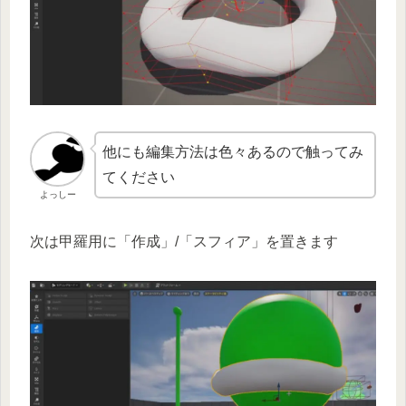
他にも編集方法は色々あるので触ってみ
てください
よっしー
次は甲羅用に「作成」/「スフィア」を置きます