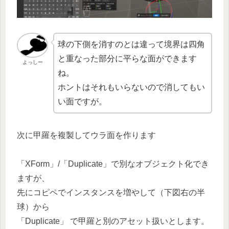
球の下側を消すのとは違って境界は四角
と重なった部分に平らな面ができます
よっしー
ね。
ホントはそれもいらないので消してもい
い面ですが。
次に甲羅を複製してウラ面を作ります
「XForm」/「Duplicate」で別なオブジェクト化でき
ますが、
先にコピペでインスタンスを増やして（下図右の半
球）から
「Duplicate」 で甲羅と別のアセット扱いとします。