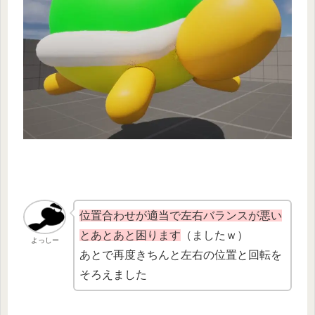
位置合わせが適当で左右バランスが悪い
とあとあと困ります
（ましたｗ）
よっしー
あとで再度きちんと左右の位置と回転を
そろえました