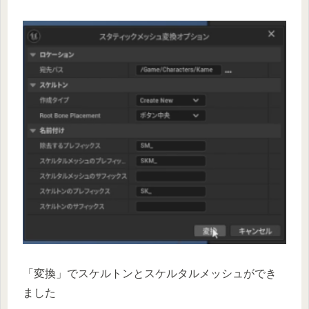
「変換」でスケルトンとスケルタルメッシュができ
ました