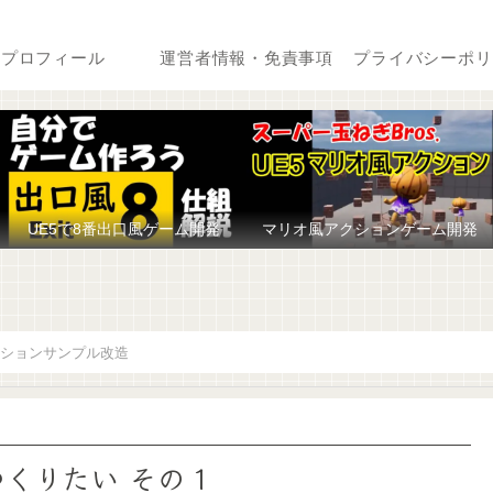
プロフィール
運営者情報・免責事項
プライバシーポリ
UE5で8番出口風ゲーム開発
マリオ風アクションゲーム開発
ションサンプル改造
つくりたい その１