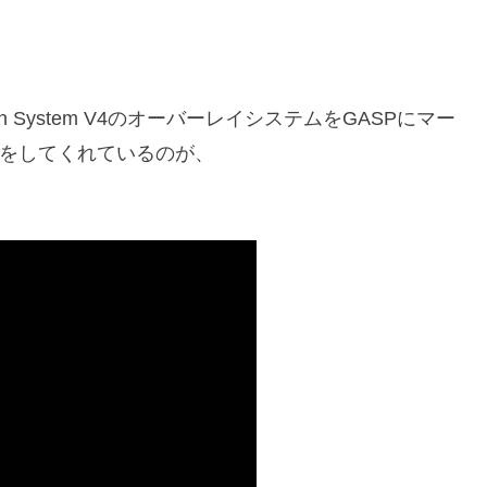
ion System V4のオーバーレイシステムをGASPにマー
発をしてくれているのが、
。