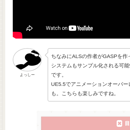
ちなみにALSの作者がGASPを
システムもサンプル化される可能
です。
よっしー
UE5.5でアニメーションオーバ
も。こちらも楽しみですね。
目