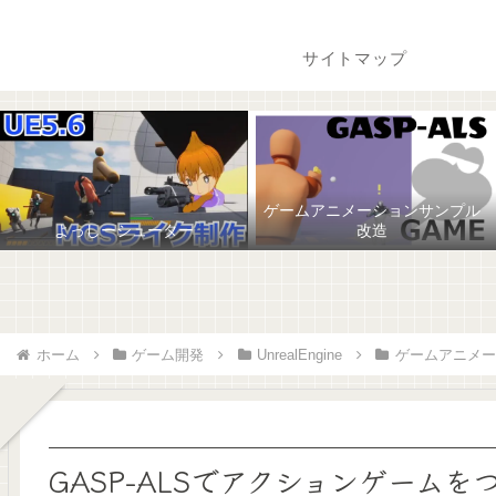
サイトマップ
ゲームアニメーションサンプル
よっしーシューター
改造
ホーム
ゲーム開発
UnrealEngine
ゲームアニメー
GASP-ALSでアクションゲームを