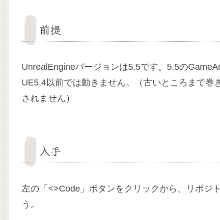
前提
UnrealEngineバージョンは5.5です。5.5のGam
UE5.4以前では動きません。（古いところまで巻
されません）
入手
左の「<>Code」ボタンをクリックから、リポジ
う。