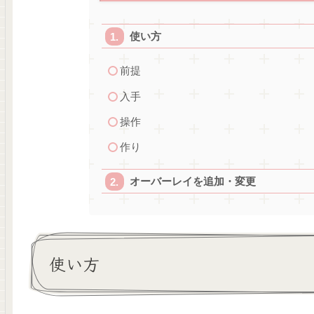
使い方
前提
入手
操作
作り
オーバーレイを追加・変更
使い方