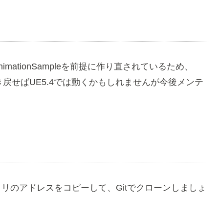
eAnimationSampleを前提に作り直されているため、
き戻せばUE5.4では動くかもしれませんが今後メンテ
トリのアドレスをコピーして、Gitでクローンしましょ