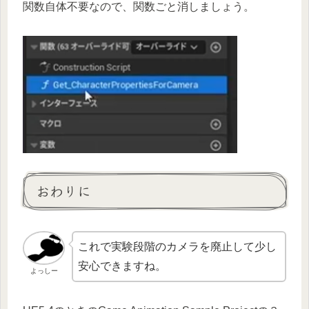
関数自体不要なので、関数ごと消しましょう。
おわりに
これで実験段階のカメラを廃止して少し
安心できますね。
よっしー