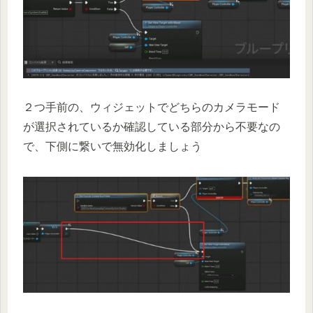
２つ手前の、ウィジェットでどちらのカメラモード
が選択されているか確認している部分から不要なの
で、下側に繋いで無効化しましょう