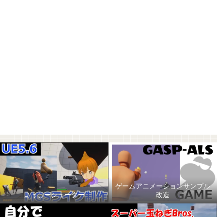
ゲームアニメーションサンプル
よっしーシューター
改造