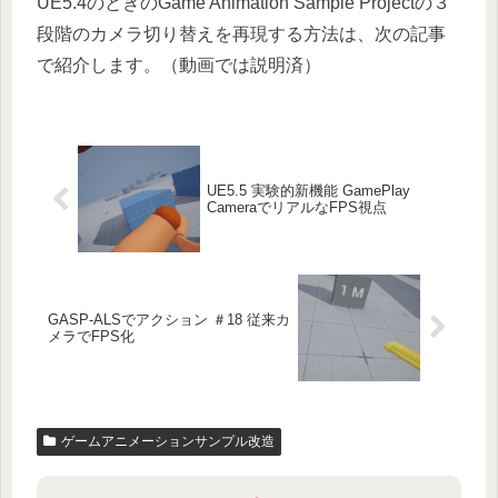
UE5.4のときのGame Animation Sample Projectの３
段階のカメラ切り替えを再現する方法は、次の記事
で紹介します。（動画では説明済）
UE5.5 実験的新機能 GamePlay
CameraでリアルなFPS視点
GASP-ALSでアクション ＃18 従来カ
メラでFPS化
ゲームアニメーションサンプル改造