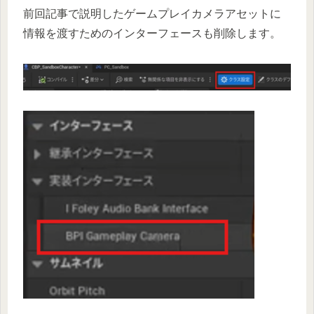
前回記事で説明したゲームプレイカメラアセットに
情報を渡すためのインターフェースも削除します。