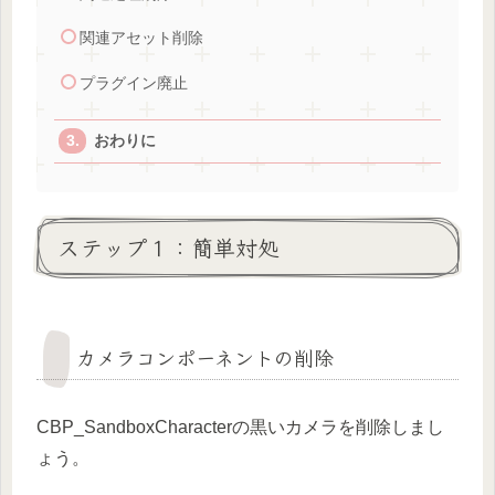
関連アセット削除
プラグイン廃止
おわりに
ステップ１：簡単対処
カメラコンポーネントの削除
CBP_SandboxCharacterの黒いカメラを削除しまし
ょう。