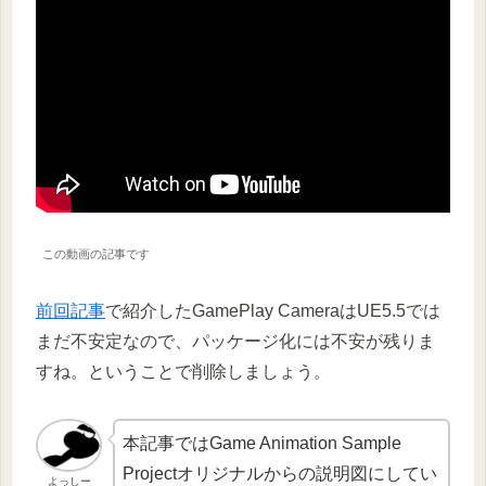
この動画の記事です
前回記事
で紹介したGamePlay CameraはUE5.5では
まだ不安定なので、パッケージ化には不安が残りま
すね。ということで削除しましょう。
本記事ではGame Animation Sample
Projectオリジナルからの説明図にしてい
よっしー