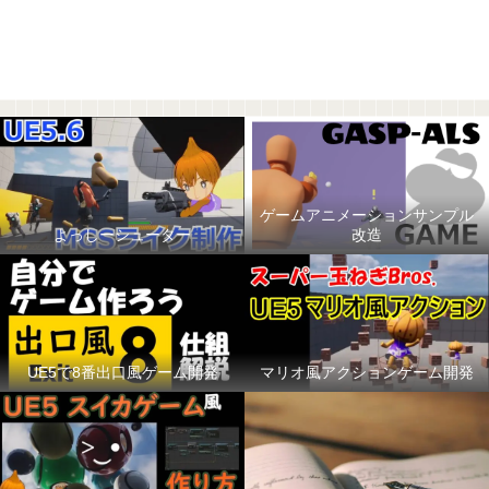
ゲームアニメーションサンプル
よっしーシューター
改造
UE5で8番出口風ゲーム開発
マリオ風アクションゲーム開発