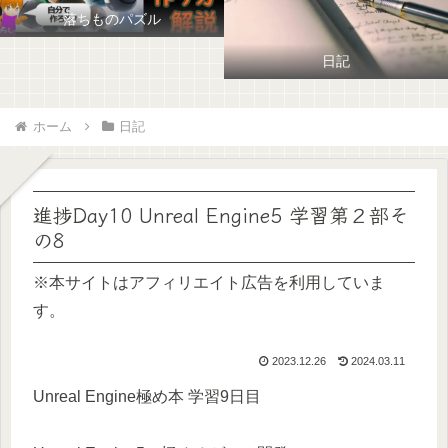
落ちものパズル
日記
ホーム
日記
進捗Day10 Unreal Engine5 学習第２部そ
の8
※本サイトはアフィリエイト広告を利用していま
す。
2023.12.26
2024.03.11
Unreal Engine極め本 学習9日目