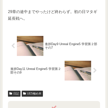
29章の途中までやったけど終わらず。初の日マタギ
延長戦へ。
進捗Day9 Unreal Engine5 学習第２部
その7
進捗Day11 Unreal Engine5 学習第２
部その9
日記
UE5極め本