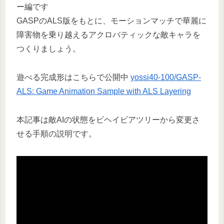
ー編です
GASPのALS版をもとに、モーションマッチで華麗に
障害物を乗り越えるアクロバティックな敵キャラを
つくりましょう。
遊べる完成形はこちらで公開中
yossi40-100/GASP-
ALS: Game Animation Sample with ALS Layering
本記事は敵AIの状態をビヘイビアツリーから変更さ
せる手順の説明です。