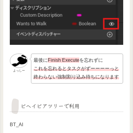
最後に
Finish Execute
を忘れずに
これを忘れるとタスクがずーーーーっと
よっしー
終わらない強制割り込み待ちになります
ビヘイビアツリーで利用
BT_AI