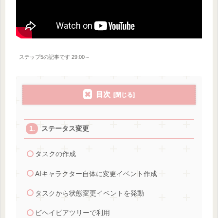
ステップ5の記事です 29:00～
目次
ステータス変更
タスクの作成
AIキャラクター自体に変更イベント作成
タスクから状態変更イベントを発動
ビヘイビアツリーで利用