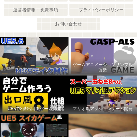
運営者情報・免責事項
プライバシーポリシー
お問い合わせ
ゲームアニメーションサンプル
よっしーシューター
改造
UE5で8番出口風ゲーム開発
マリオ風アクションゲーム開発