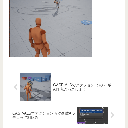
GASP-ALSでアクション その７ 敵
AI4 鬼ごっこしよう
GASP-ALSでアクション その9 敵AI6
デコって割込み