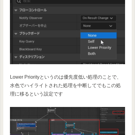
Lower Priorityというのは優先度低い処理のことで、
水色でハイライトされた処理を中断してでもこの処
理に移るという設定です