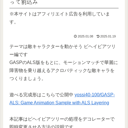
って割込み
※本サイトはアフィリエイト広告を利用していま
す。
2025.01.08
2025.01.19
テーマは敵キャラクターを動かそう ビヘイビアツリ
ー編です
GASPのALS版をもとに、モーションマッチで華麗に
障害物を乗り越えるアクロバティックな敵キャラを
つくりましょう。
遊べる完成形はこちらで公開中
yossi40-100/GASP-
ALS: Game Animation Sample with ALS Layering
本記事はビヘイビアツリーの処理をデコレーターで
即時変更させる方法の説明です。