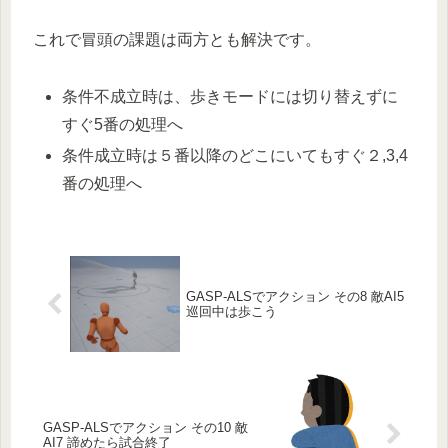
これで冒頭の課題は両方とも解決です。
条件不成立時は、歩きモードには切り替えずに
すぐ5番の処理へ
条件成立時は５番以降のどこにいてもすぐ２,3,4
番の処理へ
GASP-ALSでアクション その8 敵AI5
巡回中は歩こう
GASP-ALSでアクション その10 敵
AI7 諦めたら試合終了