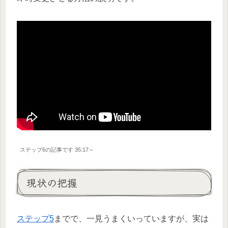
ステップ6の記事です 35:17～
現状の把握
ステップ5
までで、一見うまくいっていますが、実は