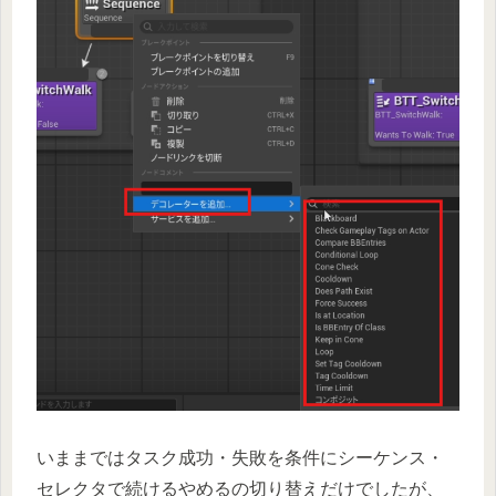
いままではタスク成功・失敗を条件にシーケンス・
セレクタで続けるやめるの切り替えだけでしたが、