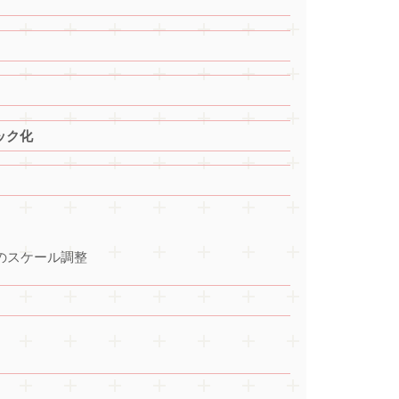
ック化
のスケール調整