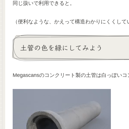
同じ扱いで利用できると。
（便利なような、かえって構造わかりにくくして
土管の色を緑にしてみよう
Megascansのコンクリート製の土管は白っぽ