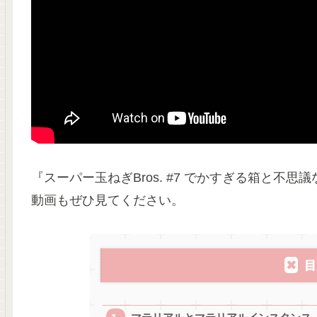
『スーパー玉ねぎBros. #7 でかすぎる箱と不思
動画もぜひ見てください。
目