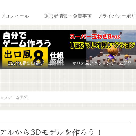
プロフィール
運営者情報・免責事項
プライバシーポリ
UE5で8番出口風ゲーム開発
マリオ風アクションゲーム開発
ョンゲーム開発
リアルから3Dモデルを作ろう！