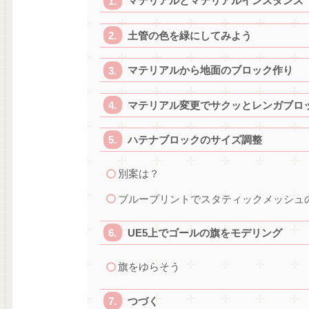
マテリアルとマテリアルインスタンス
土管の色を緑にしてみよう
マテリアルから地面のブロック作り
マテリアル変更でサクッとレンガブロ
ハテナブロックのサイズ調整
別案は？
ブループリントでスタティックメッシュ
UE5上でゴールの旗をモデリング
旗をゆらそう
つづく