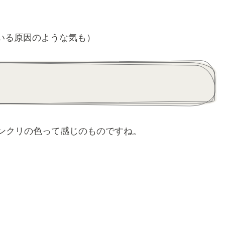
いる原因のような気も）
いコンクリの色って感じのものですね。