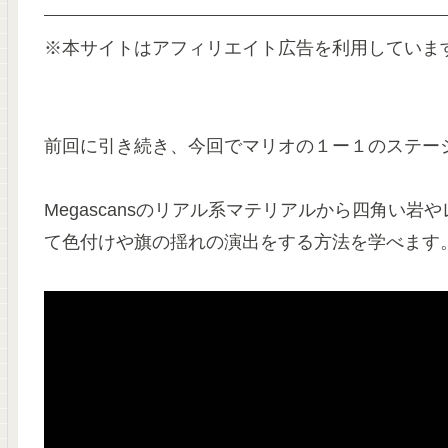
※本サイトはアフィリエイト広告を利用していま
前回に引き続き、今回でマリオの１ー１のステー
Megascansのリアル系マテリアルから四角い
て色付けや旗の揺れの演出をする方法を学べます