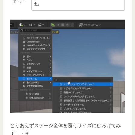
よっしー
ね
とりあえずステージ全体を覆うサイズにひろげてみ
ましょう