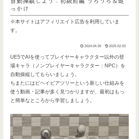
自動操縦しよう：初級前編 うろうろ＆追
っかけ
※本サイトはアフィリエイト広告を利用していま
す。
2024.04.30
2025.02.03
UE5でAIを使ってプレイヤーキャラクター以外の登
場キャラ（ノンプレイヤーキャラクター：NPC）を
自動操縦してもらいましょう。
ちまたにはビヘイビアツリーという新しい仕組みを
使う動画・記事が多く見つかりますが、最初はもっ
と簡単なところから学習しましょう。