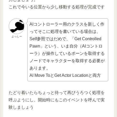
これで今いる位置から少し移動する処理が完成です
AIコントローラー用のクラスを新しく作
ってそこに処理を書いている場合は、
よっしー
Self参照ではだめで、「Get Controlled
Pawn」という、いま自分（AIコントロ
ーラ）が操作しているポーンを取得する
ノードでキャラクターを取得する必要が
あります。
AI Move ToとGet Actor Locationと両方
たどり着いたらちょっと待って再びうろつく処理を
呼ぶようにし、開始時にもこのイベントを呼んで実
験しましょう