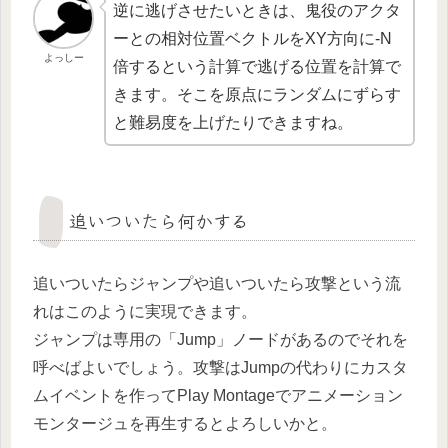
逆に逃げさせたいときは、鬼役のアクタ
ーとの相対位置ベクトルをXY方向に-N
よっしー
倍するという計算で逃げる位置を計算で
きます。そこを原点にランダムにずらす
と難易度を上げたりできますね。
追いついたら何かする
追いついたらジャンプや追いついたら攻撃という流
れはこのように実現できます。
ジャンプは専用の「Jump」ノードがあるのでそれを
呼べばよいでしょう。攻撃はJumpの代わりにカスタ
ムイベントを作ってPlay Montageでアニメーション
モンタージュを再生するとよろしいかと。