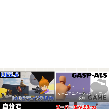
ゲームアニメーションサンプル
よっしーシューター
改造