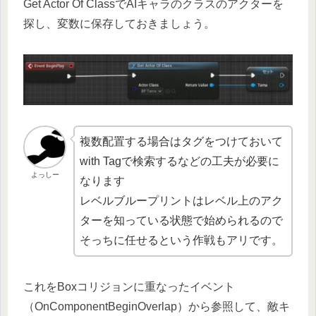
Get Actor Of ClassでAIキャラのクラスのアクターを
探し、変数に保存しておきましょう。
複数配置する場合はタグをつけておいて
with Tagで検索するなどの工夫が必要に
よっしー
なります
レベルブループリントはレベル上のアク
ターを知っている状態で始められるので
そっちに任せるという作戦もアリです。
これをBoxコリジョンに重なったイベント
（OnComponentBeginOverlap）から参照して、敵キ