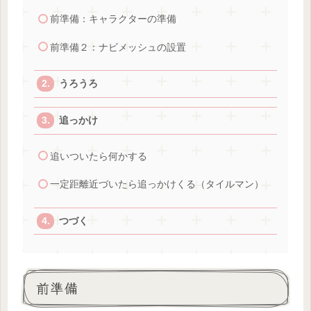
前準備：キャラクターの準備
前準備２：ナビメッシュの設置
うろうろ
追っかけ
追いついたら何かする
一定距離近づいたら追っかけくる（タイルマン）
つづく
前準備