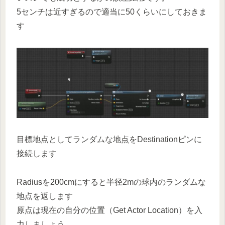
5センチは近すぎるので適当に50くらいにしておきま
す
目標地点としてランダムな地点をDestinationピンに
接続します
Radiusを200cmにすると半径2mの球内のランダムな
地点を返します
原点は現在の自分の位置（Get Actor Location）を入
力しましょう。