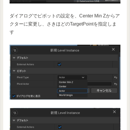
ダイアログでピボットの設定を、Center Min Zからア
クターに変更し、さきほどのTargetPointを指定しま
す