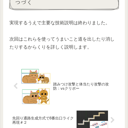
つづく
実現するうえで主要な技術説明は終わりました。
次回はこれらを使ってうまいこと道を出したり消し
たりするからくりを詳しく説明します。
踏みつけ攻撃と体当たり攻撃の攻
防：vsクリボー
先回り通路生成方式で8番出口ライク
再現＃２