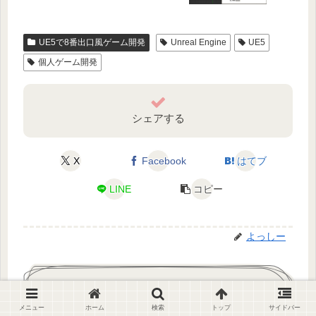
UE5で8番出口風ゲーム開発
Unreal Engine
UE5
個人ゲーム開発
シェアする
X
Facebook
はてブ
LINE
コピー
よっしー
関連記事
メニュー
ホーム
検索
トップ
サイドバー