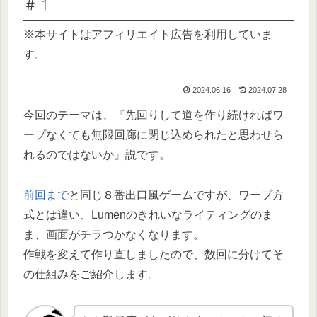
＃１
※本サイトはアフィリエイト広告を利用していま
す。
2024.06.16
2024.07.28
今回のテーマは、『先回りして道を作り続ければワ
ープなくても無限回廊に閉じ込められたと思わせら
れるのではないか』説です。
前回まで
と同じ８番出口風ゲームですが、ワープ方
式とは違い、Lumenのきれいなライティングのま
ま、画面がチラつかなくなります。
作戦を変えて作り直しましたので、数回に分けてそ
の仕組みをご紹介します。