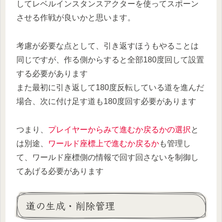
してレベルインスタンスアクターを使ってスポーン
させる作戦が良いかと思います。
考慮が必要な点として、引き返すほうもやることは
同じですが、作る側からすると全部180度回して設置
する必要があります
また最初に引き返して180度反転している道を進んだ
場合、次に付け足す道も180度回す必要があります
つまり、
プレイヤーからみて進むか戻るかの選択
と
は別途、
ワールド座標上で進むか戻るか
も管理し
て、ワールド座標側の情報で回す回さないを制御し
てあげる必要があります
道の生成・削除管理