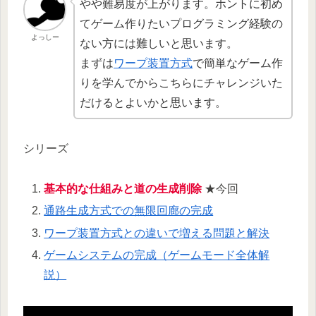
やや難易度が上がります。ホントに初め
てゲーム作りたいプログラミング経験の
よっしー
ない方には難しいと思います。
まずは
ワープ装置方式
で簡単なゲーム作
りを学んでからこちらにチャレンジいた
だけるとよいかと思います。
シリーズ
基本的な仕組みと道の生成削除
★今回
通路生成方式での無限回廊の完成
ワープ装置方式との違いで増える問題と解決
ゲームシステムの完成（ゲームモード全体解
説）