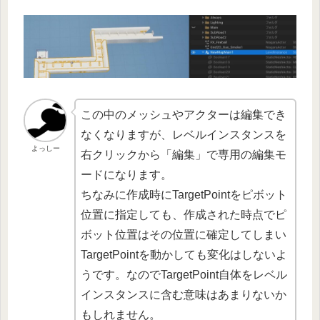
この中のメッシュやアクターは編集でき
なくなりますが、レベルインスタンスを
よっしー
右クリックから「編集」で専用の編集モ
ードになります。
ちなみに作成時にTargetPointをピボット
位置に指定しても、作成された時点でピ
ボット位置はその位置に確定してしまい
TargetPointを動かしても変化はしないよ
うです。なのでTargetPoint自体をレベル
インスタンスに含む意味はあまりないか
もしれません。