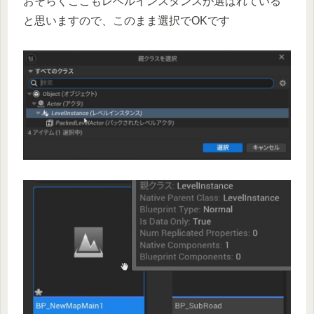
おそらくここもレベルインスタンスが選ばれている
と思いますので、このまま選択でOKです