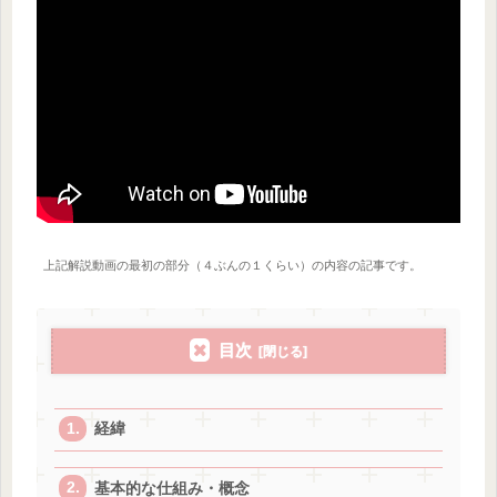
上記解説動画の最初の部分（４ぶんの１くらい）の内容の記事です。
目次
経緯
基本的な仕組み・概念