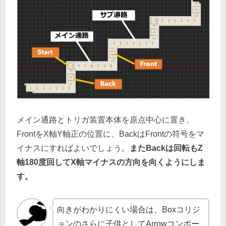
メイン通路とトリガ装置本体を原点中心に置き、
FrontをX軸Y軸正の位置に、BackはFrontの符号をマ
イナスにすればよいでしょう。
またBackは回転もZ
軸180度回してX軸マイナスの方向を向くようにしま
す。
向きがわかりにくい場合は、Boxコリジ
ョンのさらに子供としてArrowコンポー