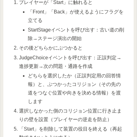
プレイヤーが「Start」に触れると
「Front」「Back」が使えるようにフラグを
立てる
StartStageイベントを呼び出す：古い道の削
除→ステージ演出の開始
その後どちらかにぶつかると
JudgeChoiceイベントを呼び出す：正誤判定→
進捗更新→次の問題・通路を作成
どちらを選択したか（正誤判定用の回答情
報）と、ぶつかったコリジョン（その先の
道をつなぐ位置や向きを決める情報）を渡
します
選択しなかった側のコリジョン位置に行き止ま
りの壁を設置（プレイヤーの逆走を防止）
「Start」を削除して装置の役目を終える（再起