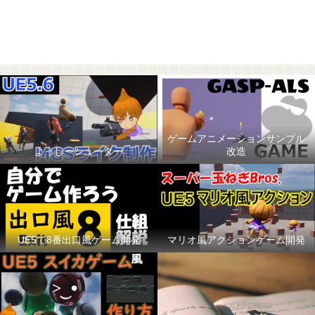
ゲームアニメーションサンプル
よっしーシューター
改造
UE5で8番出口風ゲーム開発
マリオ風アクションゲーム開発