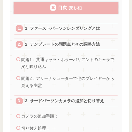
目次
1. ファーストパーソンレンダリングとは
2. テンプレートの問題点とその調整方法
問題1：共通キャラ・ホラーバリアントのキャラで
変な映り込み
問題2：アリーナシューターで他のプレイヤーから
見える幽霊
3. サードパーソンカメラの追加と切り替え
カメラの追加手順：
切り替え処理：