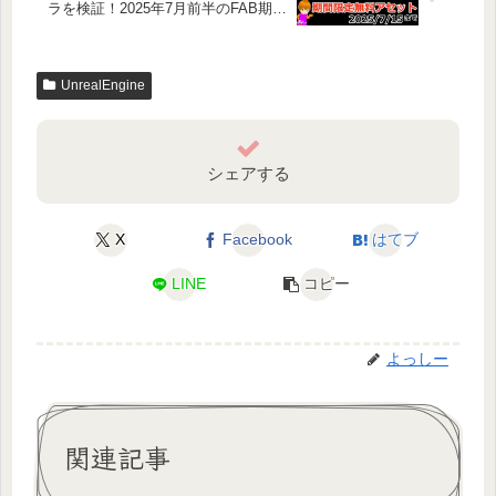
ラを検証！2025年7月前半のFAB期間
限定配布レビュー
UnrealEngine
シェアする
X
Facebook
はてブ
LINE
コピー
よっしー
関連記事