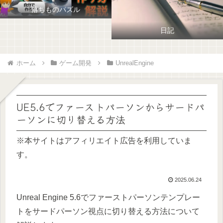
落ちものパズル
日記
ホーム
ゲーム開発
UnrealEngine
UE5.6でファーストパーソンからサードパ
ーソンに切り替える方法
※本サイトはアフィリエイト広告を利用していま
す。
2025.06.24
Unreal Engine 5.6でファーストパーソンテンプレー
トをサードパーソン視点に切り替える方法について