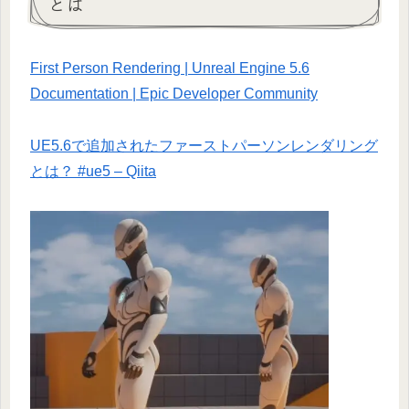
とは
First Person Rendering | Unreal Engine 5.6
Documentation | Epic Developer Community
UE5.6で追加されたファーストパーソンレンダリング
とは？ #ue5 – Qiita