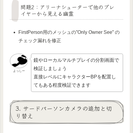
問題2：アリーナシューターで他のプレ
イヤーから見える幽霊
FirstPerson用のメッシュの”Only Owner See” の
チェック漏れを修正
鏡やローカルマルチプレイの分割画面で
検証しましょう
よっしー
直接レベルにキャラクターBPを配置し
てもある程度検証できます
3. サードパーソンカメラの追加と切
り替え