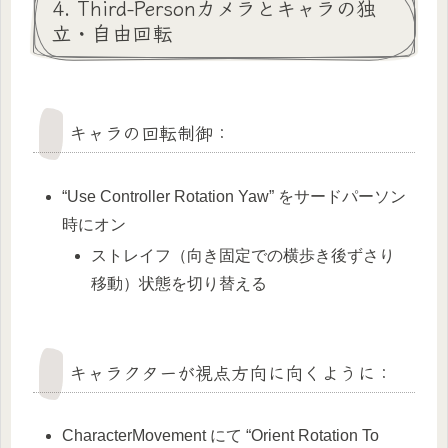
4. Third-Personカメラとキャラの独
立・自由回転
キャラの回転制御：
“Use Controller Rotation Yaw” をサードパーソン
時にオン
ストレイフ（向き固定での横歩き後ずさり
移動）状態を切り替える
キャラクターが視点方向に向くように：
CharacterMovement にて “Orient Rotation To