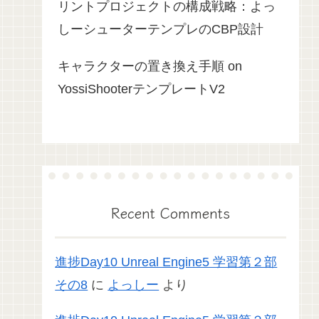
リントプロジェクトの構成戦略：よっ
しーシューターテンプレのCBP設計
キャラクターの置き換え手順 on
YossiShooterテンプレートV2
Recent Comments
進捗Day10 Unreal Engine5 学習第２部
その8
に
よっしー
より