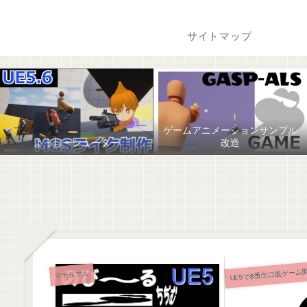
サイトマップ
ゲームアニメーションサンプル
よっしーシューター
改造
UE5で8番出口風ゲーム
マテリアル