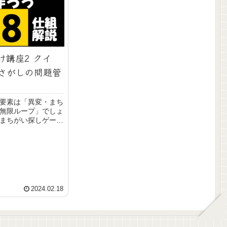
け講座2 クイ
さがしの問題管
要素は「異変・まち
無限ループ」でしょ
まちがい探しゲーム
方を初心者向けにわ
ます。「問題集から
」「正誤判定」「正
だけ再出題」これら
2024.02.18