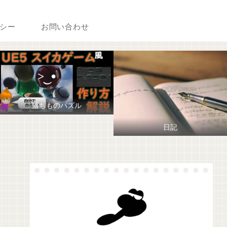
シー
お問い合わせ
落ちものパズル
日記