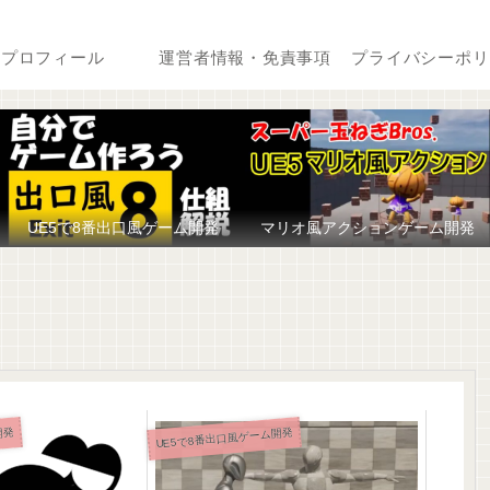
プロフィール
運営者情報・免責事項
プライバシーポリ
UE5で8番出口風ゲーム開発
マリオ風アクションゲーム開発
開発
UE5で8番出口風ゲーム開発