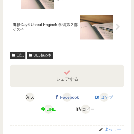
進捗Day6 Unreal Engine5 学習第２部
その４
日記
UE5極め本
シェアする
X
Facebook
はてブ
LINE
コピー
よっしー