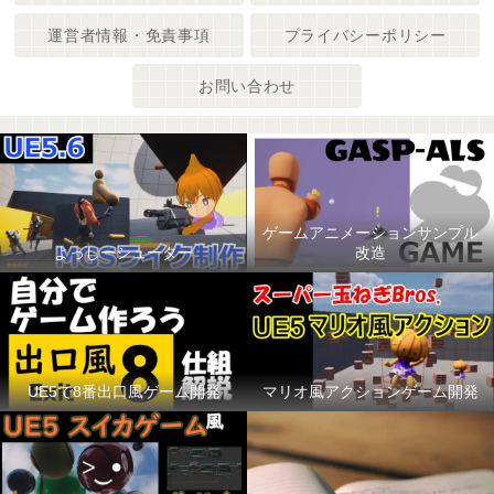
運営者情報・免責事項
プライバシーポリシー
お問い合わせ
ゲームアニメーションサンプル
よっしーシューター
改造
UE5で8番出口風ゲーム開発
マリオ風アクションゲーム開発