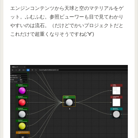
エンジンコンテンツから天球と空のマテリアルをゲ
ット。ふむふむ。参照ビューワーも目で見てわかり
やすいのは流石。（だけどでかいプロジェクトだと
これだけで超重くなりそうですね(;’∀’)