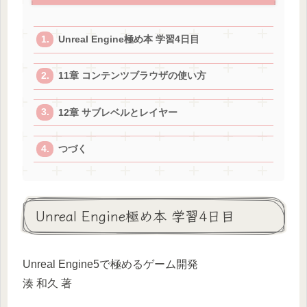
Unreal Engine極め本 学習4日目
11章 コンテンツブラウザの使い方
12章 サブレベルとレイヤー
つづく
Unreal Engine極め本 学習4日目
Unreal Engine5で極めるゲーム開発
湊 和久 著