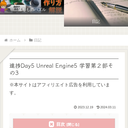
落ちものパズル
日記
ホーム
日記
進捗Day5 Unreal Engine5 学習第２部そ
の3
※本サイトはアフィリエイト広告を利用していま
す。
2023.12.19
2024.03.11
目次