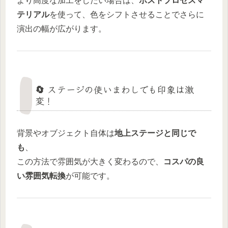
より高度な加工をしたい場合は、
ポストプロセスマ
テリアル
を使って、色をシフトさせることでさらに
演出の幅が広がります。
🔄 ステージの使いまわしでも印象は激
変！
背景やオブジェクト自体は
地上ステージと同じで
も
、
この方法で雰囲気が大きく変わるので、
コスパの良
い雰囲気転換
が可能です。