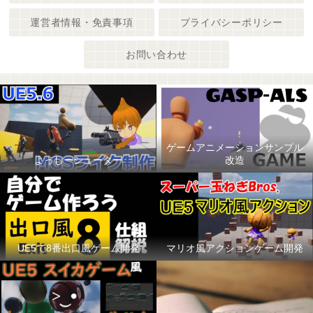
運営者情報・免責事項
プライバシーポリシー
お問い合わせ
ゲームアニメーションサンプル
よっしーシューター
改造
UE5で8番出口風ゲーム開発
マリオ風アクションゲーム開発