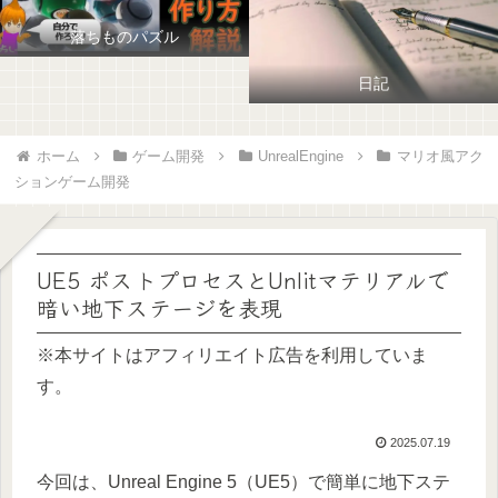
落ちものパズル
日記
ホーム
ゲーム開発
UnrealEngine
マリオ風アク
ションゲーム開発
UE5 ポストプロセスとUnlitマテリアルで
暗い地下ステージを表現
※本サイトはアフィリエイト広告を利用していま
す。
2025.07.19
今回は、Unreal Engine 5（UE5）で簡単に地下ステ