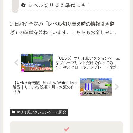
🔄 レベル切り替え準備にも！
近日紹介予定の
「レベル切り替え時の情報引き継
ぎ」
の準備を兼ねています。こちらもお楽しみに。
【UE5.6】マリオ風アクションゲーム
をブループリントだけで作ってみ
た！横スクロールテンプレート改造
【UE5.6新機能】Shallow Water River
解説｜リアルな浅瀬・川・水流の作
り方
マリオ風アクションゲーム開発