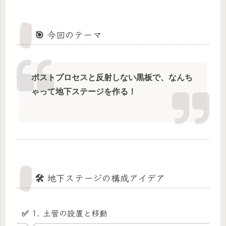
🎯 今回のテーマ
ポストプロセスと反射しない黒板で、なんち
ゃって地下ステージを作る！
🛠 地下ステージの構成アイデア
✅ 1. 土管の設置と移動