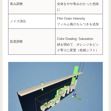
青み調整
全体をやや青みがかった色味
に
Film Grain Intensity
ノイズ演出
フィルム風のちらつきを追加
Color Grading: Saturation
彩度調整
緑を弱めて、オレンジをピン
ク寄りに変更（色相シフト）