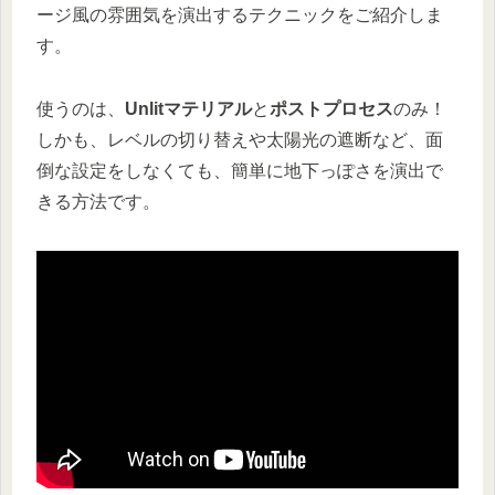
ージ風の雰囲気を演出するテクニックをご紹介しま
す。
使うのは、
Unlitマテリアル
と
ポストプロセス
のみ！
しかも、レベルの切り替えや太陽光の遮断など、面
倒な設定をしなくても、簡単に地下っぽさを演出で
きる方法です。