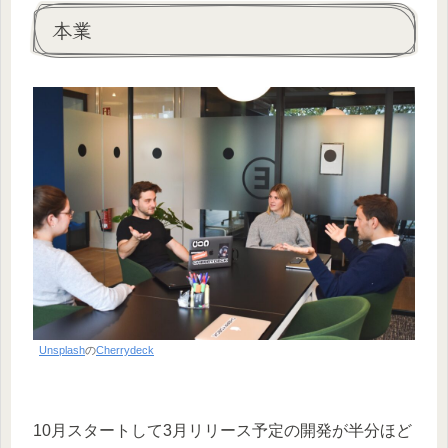
本業
Unsplash
の
Cherrydeck
10月スタートして3月リリース予定の開発が半分ほど