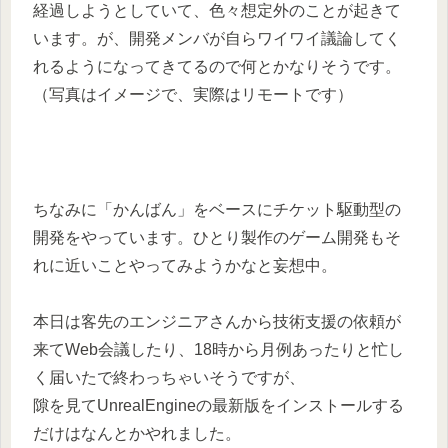
経過しようとしていて、色々想定外のことが起きて
います。が、開発メンバが自らワイワイ議論してく
れるようになってきてるので何とかなりそうです。
（写真はイメージで、実際はリモートです）
ちなみに「かんばん」をベースにチケット駆動型の
開発をやっています。ひとり製作のゲーム開発もそ
れに近いことやってみようかなと妄想中。
本日は客先のエンジニアさんから技術支援の依頼が
来てWeb会議したり、18時から月例あったりと忙し
く届いたで終わっちゃいそうですが、
隙を見てUnrealEngineの最新版をインストールする
だけはなんとかやれました。