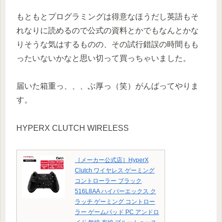
もともとプログラミングは得意なほうだし英語もそ
れなりに読めるので公式の資料とかでもなんとかな
りそうな気はするものの、その試行錯誤の時間もも
ったいないかなと思い切って買っちゃいました。
届いた箱重っ、、、ぶ厚っ（笑）がんばってやりま
す。
HYPERX CLUTCH WIRELESS
［メーカー公式店］HyperX
Clutch ワイヤレス ゲーミング
コントローラー ブラック
516L8AA ハイパーエックス ク
ラッチ ゲーミング コントロー
ラー ゲームパッド PC アンドロ