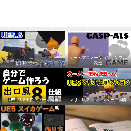
ゲームアニメーションサンプル
よっしーシューター
改造
UE5で8番出口風ゲーム開発
マリオ風アクションゲーム開発