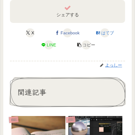
シェアする
X
Facebook
はてブ
LINE
コピー
よっしー
関連記事
日記
日記