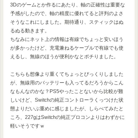
3Dのゲームとか作るにあたり、軸の正確性は重要な
予感がしたので、軸の精度に優れてると評判のよさ
そうなこれにしました。期待通り、スティックはぬ
るぬる動きます。
ちなみにネット上の情報は有線でちょっと安いほう
が多かったけど、充電兼ねるケーブルで有線でも使
えるし、無線のほうが便利かなとポチりました。
こちらも想像より重くてちょっとびっくりしました
が、無線用のバッテリーも入ってるだろうからこん
なもんなのかな？PS5やったことないから比較が難
しいけど、Switchの純正コントローラくっつけた状
態よりだいぶ重めに感じましたが、しらべてみたと
ころ、227gはSwitchの純正プロコンよりはわずかに
軽いそうですｗ