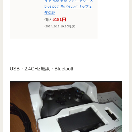
イド 無線 有線 ブルートゥース
bluetooth モバイルクリップ 2
年保証
5181円
価格:
(2024/2/19 19:30時点)
USB・2.4GHz無線・Bluetooth