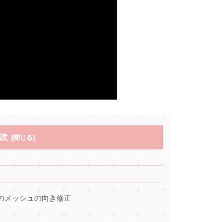
次
際のメッシュの向き修正