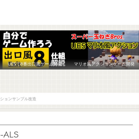
UE5で8番出口風ゲーム開発
マリオ風アクションゲーム開発
ションサンプル改造
-ALS