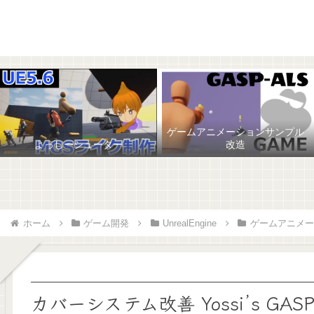
ゲームアニメーションサンプル
よっしーシューター
改造
ホーム
ゲーム開発
UnrealEngine
ゲームアニメー
カバーシステム改善 Yossi’s GASP