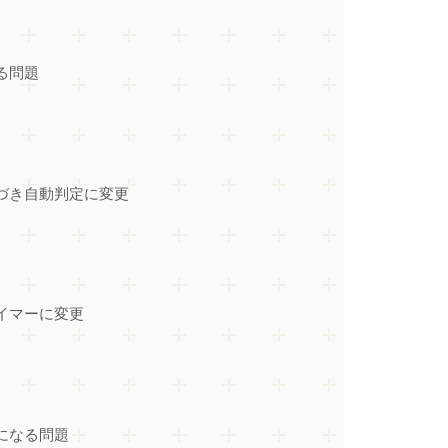
る問題
基づき自動判定に変更
タイマーに変更
になる問題