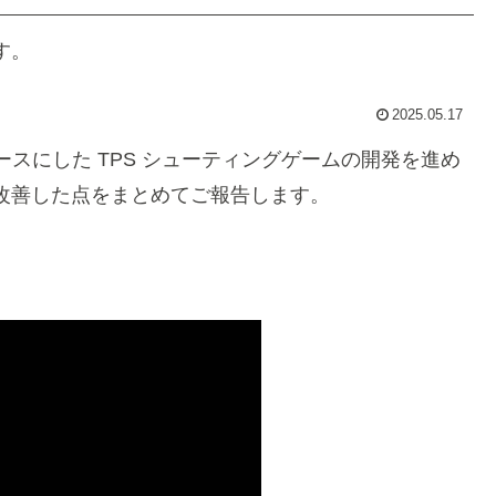
す。
2025.05.17
Sample をベースにした TPS シューティングゲームの開発を進め
改善した点をまとめてご報告します。