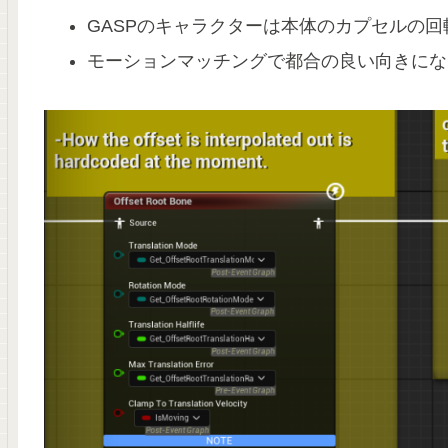
GASPのキャラクターは本体のカプセルの
モーションマッチングで都合の良い向きになるよう