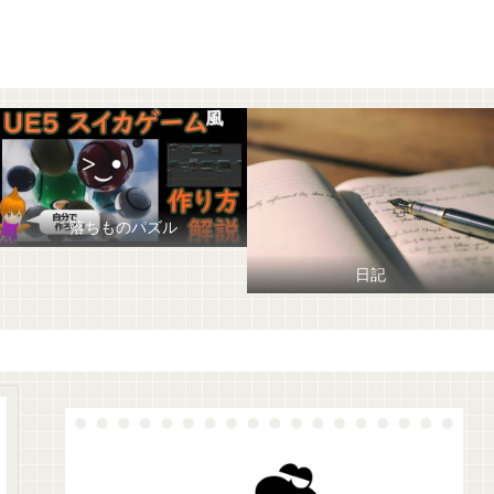
落ちものパズル
日記