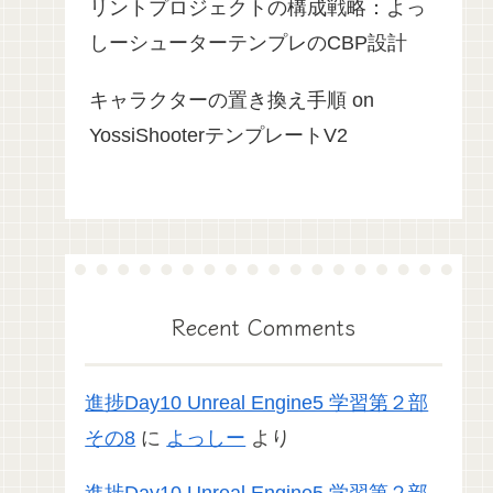
リントプロジェクトの構成戦略：よっ
しーシューターテンプレのCBP設計
キャラクターの置き換え手順 on
YossiShooterテンプレートV2
Recent Comments
進捗Day10 Unreal Engine5 学習第２部
その8
に
よっしー
より