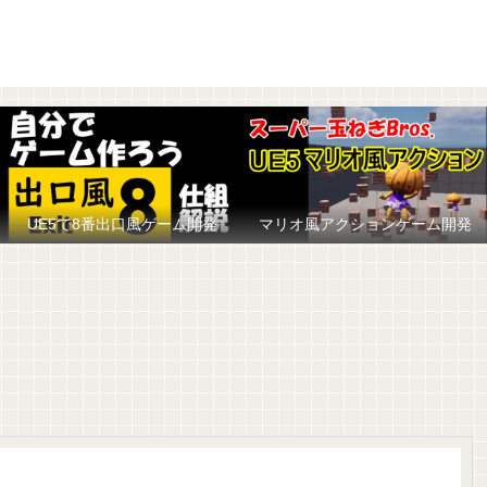
UE5で8番出口風ゲーム開発
マリオ風アクションゲーム開発