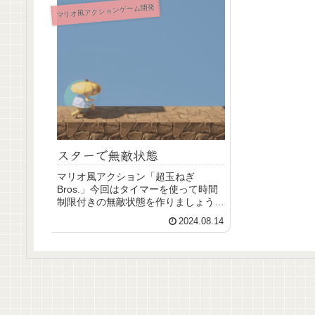
マリオ風アクションゲーム開発
スターで無敵状態
マリオ風アクション「超玉ねぎ
Bros.」今回はタイマーを使って時間
制限付きの無敵状態を作りましょう。
ぶつかられてもこっちが勝つ条件の追
2024.08.14
加です。敵からの体当たりは無効化し
てこちらからの攻撃を追加しましょ
う。7色に時間変化するマテリアルの
簡単な作り方も解説します。