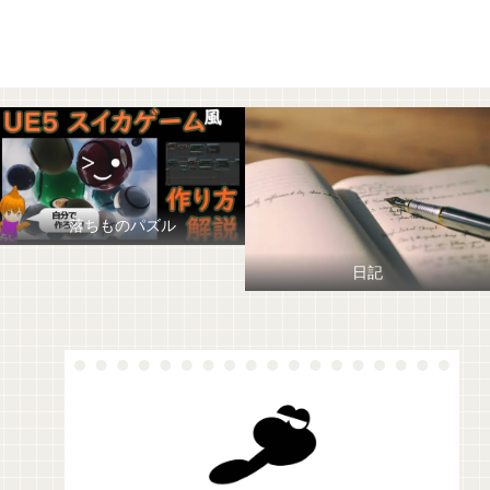
落ちものパズル
日記