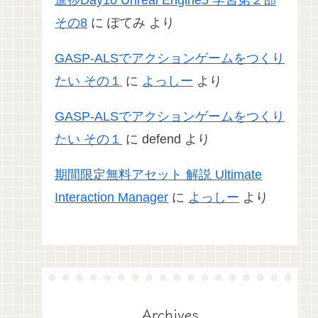
進捗Day10 Unreal Engine5 学習第２部
その8
に
ぽてみ
より
GASP-ALSでアクションゲームをつくり
たい その１
に
よっしー
より
GASP-ALSでアクションゲームをつくり
たい その１
に
defend
より
期間限定無料アセット 解説 Ultimate
Interaction Manager
に
よっしー
より
Archives