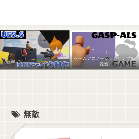
ゲームアニメーションサンプル
よっしーシューター
改造
無敵