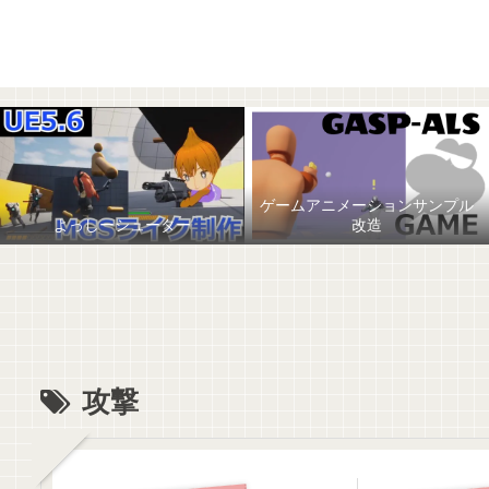
ゲームアニメーションサンプル
よっしーシューター
改造
攻撃