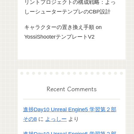
リントプロジェクトの構成戦略：よっ
しーシューターテンプレのCBP設計
キャラクターの置き換え手順 on
YossiShooterテンプレートV2
Recent Comments
進捗Day10 Unreal Engine5 学習第２部
その8
に
よっしー
より