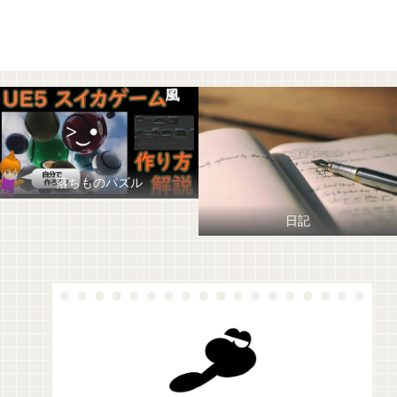
落ちものパズル
日記