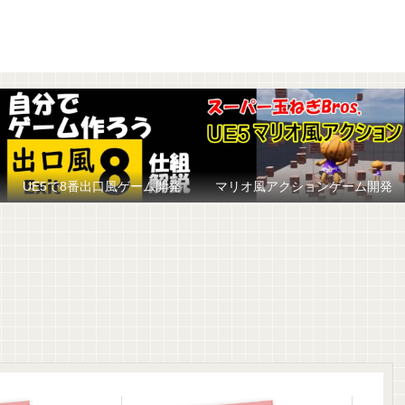
UE5で8番出口風ゲーム開発
マリオ風アクションゲーム開発