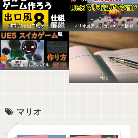
UE5で8番出口風ゲーム開発
マリオ風アクションゲーム開発
落ちものパズル
日記
マリオ