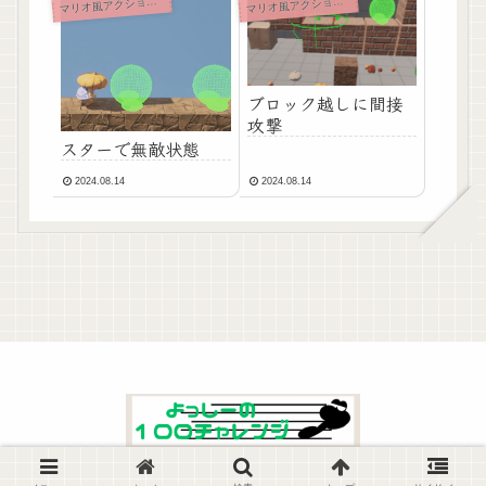
リオ風アクションゲーム開発
リオ風アクションゲーム開発
マ
マ
ブロック越しに間接
攻撃
スターで無敵状態
2024.08.14
2024.08.14
© 2023 よっしーの100チャレンジ.